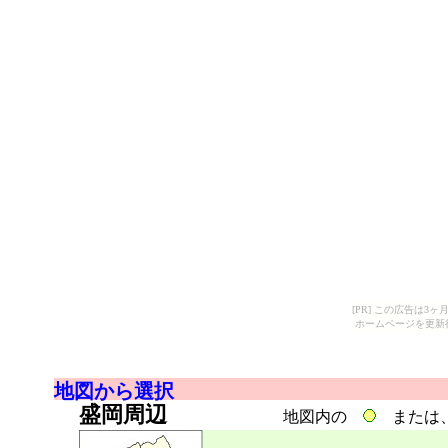
[PR] この広告は
ホームページを更新
地図から選択
盛岡周辺
地図内の
または、