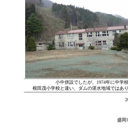
小中併設でしたが、1974年に中学
根田茂小学校と違い、ダムの湛水地域ではあ
盛岡