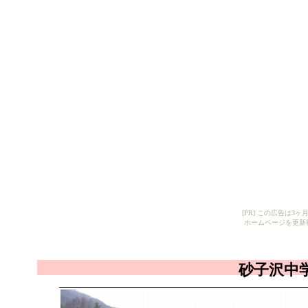
[PR] この広告は
ホームページを更新
砂子沢中