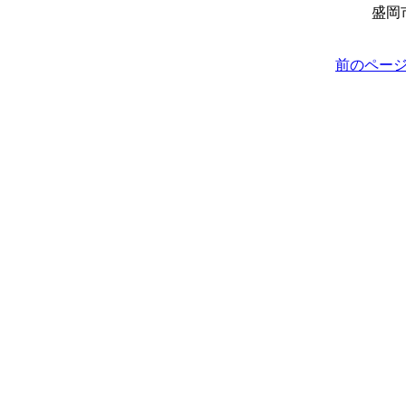
盛岡
前のペー