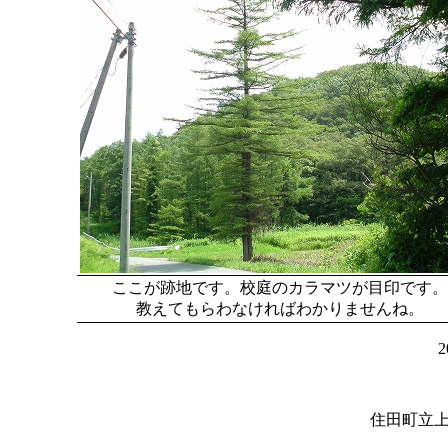
ここが跡地です。校庭のカラマツが目印です。
教えてもらわなければわかりませんね。
住田町立